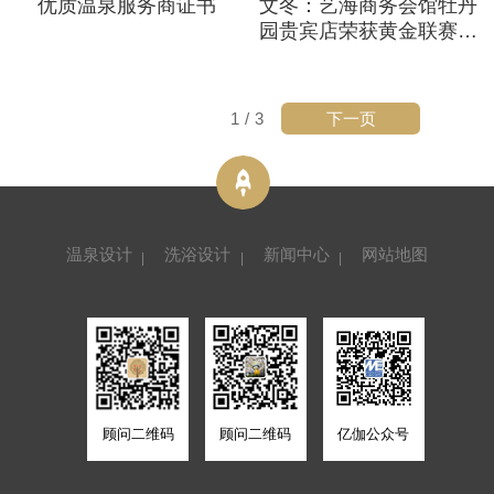
优质温泉服务商证书
文冬：艺海商务会馆牡丹
园贵宾店荣获黄金联赛证
书三等奖
下一页
1
/
3
温泉设计
洗浴设计
新闻中心
网站地图
顾问二维码
顾问二维码
亿伽公众号