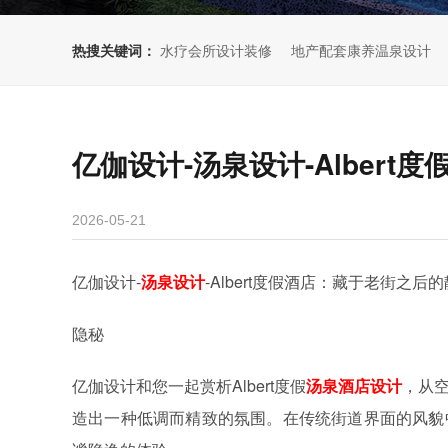
热搜关键词：
水疗会所设计装修
地产配套康养温泉设计
亿伽设计-汤泉设计-Alber
2026-05-21
亿伽设计-
汤泉设计
-Albert度假酒店：藏于老街之后
隐秘
亿伽设计和您一起赏析Albert度假
汤泉酒店设计
，从
造出一种低调而精致的氛围。在传统街道界面的风貌