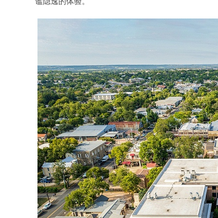
谧隐逸的体验。