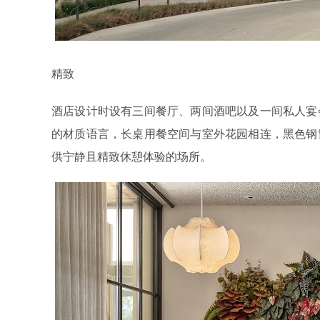
精致
酒店设计时设有三间餐厅、两间酒吧以及一间私人宴
的材质语言，长桌用餐空间与室外花园相连，黑色钢
供宁静且精致休憩体验的场所。