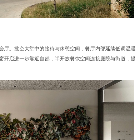
会厅。挑空大堂中的接待与休憩空间，餐厅内部延续低调温暖
窗开启进一步靠近自然，半开放餐饮空间连接庭院与街道，提