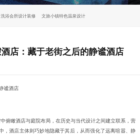
洗浴会所设计装修
文旅小镇特色温泉设计
t度假酒店：藏于老街之后的静谧酒店
的静谧酒店
空中俯瞰酒店与庭院布局，在历史与当代设计之间建立联系，营
中，酒店主体则巧妙地隐藏于其后，从而强化了远离喧嚣、静