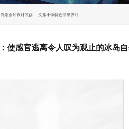
洗浴会所设计装修
文旅小镇特色温泉设计
村：使感官逃离令人叹为观止的冰岛自