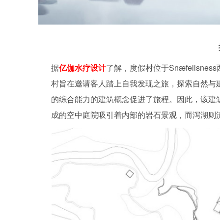
据
亿伽水疗设计
了解，度假村位于Snæfells
村旨在邀请客人踏上自我发现之旅，探索自然与
的综合能力的建筑概念促进了旅程。因此，该建
成的空中庭院吸引着内部的岩石景观，而泻湖则