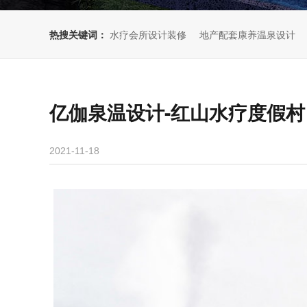
热搜关键词：
水疗会所设计装修
地产配套康养温泉设计
亿伽泉温设计-红山水疗度假
2021-11-18