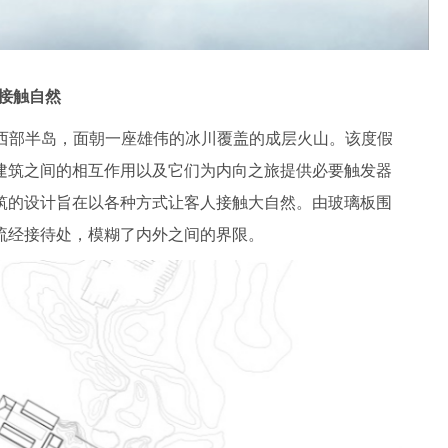
接触自然
ness西部半岛，面朝一座雄伟的冰川覆盖的成层火山。该度假
建筑之间的相互作用以及它们为内向之旅提供必要触发器
筑的设计旨在以各种方式让客人接触大自然。由玻璃板围
流经接待处，模糊了内外之间的界限。